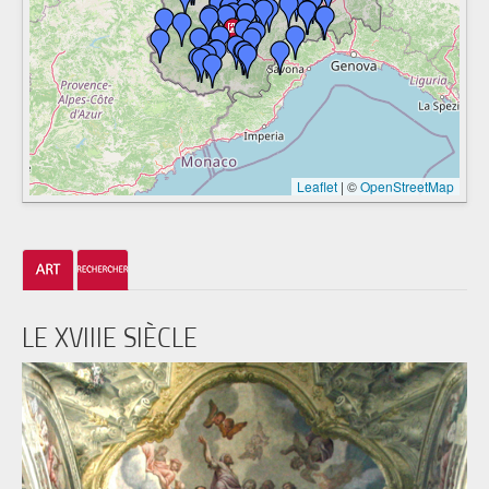
Leaflet
|
©
OpenStreetMap
LE XVIIIE SIÈCLE