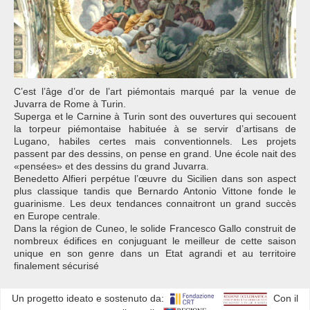
C’est l’âge d’or de l’art piémontais marqué par la venue de
Juvarra de Rome à Turin.
Superga et le Carnine à Turin sont des ouvertures qui secouent
la torpeur piémontaise habituée à se servir d’artisans de
Lugano, habiles certes mais conventionnels. Les projets
passent par des dessins, on pense en grand. Une école nait des
«pensées» et des dessins du grand Juvarra.
Benedetto Alfieri perpétue l’œuvre du Sicilien dans son aspect
plus classique tandis que Bernardo Antonio Vittone fonde le
guarinisme. Les deux tendances connaitront un grand succès
en Europe centrale.
Dans la région de Cuneo, le solide Francesco Gallo construit de
nombreux édifices en conjuguant le meilleur de cette saison
unique en son genre dans un Etat agrandi et au territoire
finalement sécurisé
Un progetto ideato e sostenuto da:
Con il