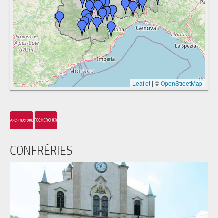
Leaflet
|
©
OpenStreetMap
CONFRÉRIES