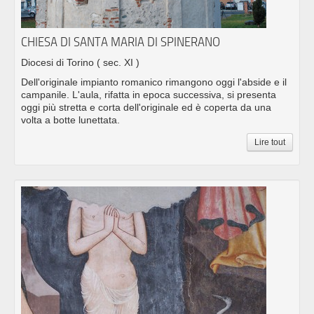
CHIESA DI SANTA MARIA DI SPINERANO
Diocesi di Torino
( sec. XI )
Dell'originale impianto romanico rimangono oggi l'abside e il
campanile. L'aula, rifatta in epoca successiva, si presenta
oggi più stretta e corta dell'originale ed è coperta da una
volta a botte lunettata.
Lire tout