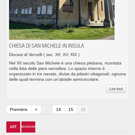
CHIESA DI SAN MICHELE IN INSULA
Diocesi di Vercelli
( sec. XII; XV; XIX )
Nel XII secolo San Michele è una chiesa plebana, ricordata
nella lista delle pievi vercellesi. Lo spazio interno è
organizzato in tre navate, divise da pilastri ottagonali, ognuna
delle quali termina con un'abside semicircolare.
Lire tout
Première
<
...
14
15
16