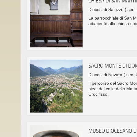
CHIESA DI SAN MART
Diocesi di Saluzzo
( sec. 
La parrocchiale di San Ma
adiacente alla chiesa spic
SACRO MONTE DI D
Diocesi di Novara
( sec. 
Il percorso del Sacro Mo
piedi del colle della Mat
Crocifisso.
MUSEO DIOCESANO D