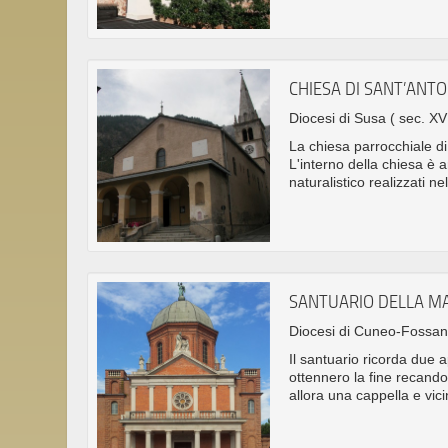
CHIESA DI SANT’ANT
Diocesi di Susa
( sec. XVI
La chiesa parrocchiale di
L'interno della chiesa è a
naturalistico realizzati n
SANTUARIO DELLA M
Diocesi di Cuneo-Fossa
Il santuario ricorda due 
ottennero la fine recando
allora una cappella e vi