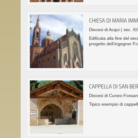
CHIESA DI MARIA IM
Diocesi di Acqui
( sec. XI
Edificata alla fine del se
progetto dell’ingegner F
CAPPELLA DI SAN B
Diocesi di Cuneo-Fossa
Tipico esempio di cappell