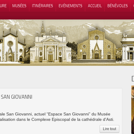
TURE
MUSÉES
ITINÉRAIRES
EVÉNEMENTS
ACCUEIL
BÉNÉVOLES
 lors de la collecte
Vos choix en matière de confidenti
 SAN GIOVANNI
rale San Giovanni, actuel “Espace San Giovanni” du Musée
alisation dans le Complexe Episcopal de la cathédrale d'Asti.
Lire tout