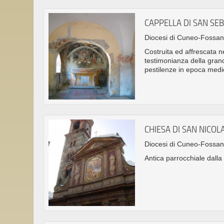
CAPPELLA DI SAN SE
Diocesi di Cuneo-Fossa
Costruita ed affrescata ne
testimonianza della gran
pestilenze in epoca medi
CHIESA DI SAN NICOL
Diocesi di Cuneo-Fossa
Antica parrocchiale dalla