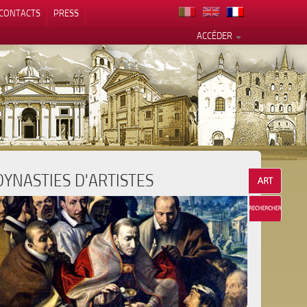
CONTACTS
PRESS
ACCÉDER
DYNASTIES D'ARTISTES
alité