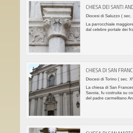
CHIESA DEI SANTI AN
Diocesi di Saluzzo
( sec.
La parrocchiale maggiore 
dal celebre portale dei fr
CHIESA DI SAN FRAN
Diocesi di Torino
( sec. XV
La chiesa di San Frances
Savoia, fu costruita su 
del padre carmelitano A