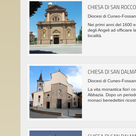
CHIESA DI SAN ROCC
Diocesi di Cuneo-Fossa
Nei primi anni del 1600 e
degli Angeli ad officiare
località.
CHIESA DI SAN DALM
Diocesi di Cuneo-Fossa
La vita monastica fiorì 
Abbazia. Dopo un periodo 
monaci benedettini ricost