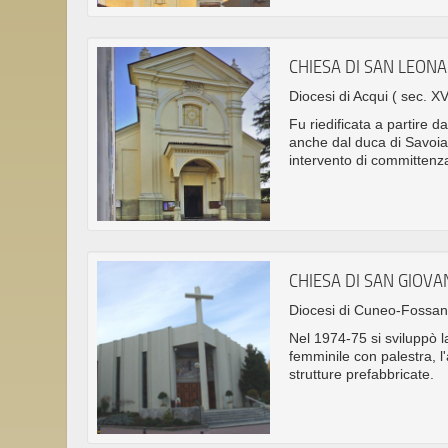
CHIESA DI SAN LEON
Diocesi di Acqui
( sec. XV
Fu riedificata a partire 
anche dal duca di Savoia
intervento di committen
CHIESA DI SAN GIOV
Diocesi di Cuneo-Fossa
Nel 1974-75 si sviluppò la
femminile con palestra, l
strutture prefabbricate.