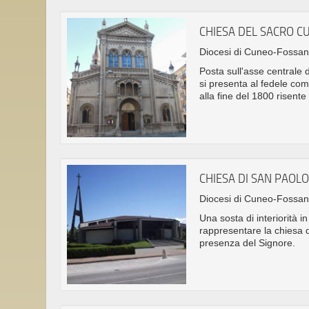
CHIESA DEL SACRO C
Diocesi di Cuneo-Fossa
Posta sull'asse centrale
si presenta al fedele come
alla fine del 1800 risente
CHIESA DI SAN PAOL
Diocesi di Cuneo-Fossa
Una sosta di interiorità 
rappresentare la chiesa d
presenza del Signore.