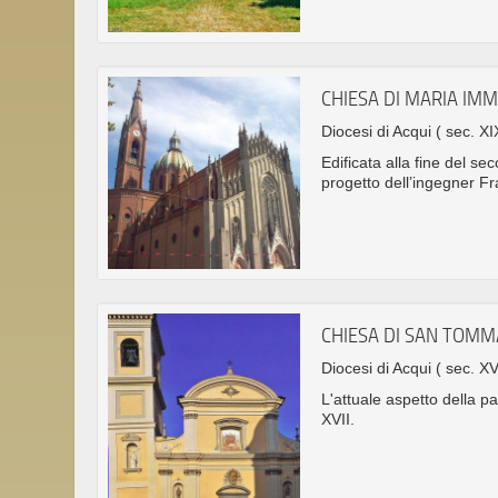
CHIESA DI MARIA IM
Diocesi di Acqui
( sec. XI
Edificata alla fine del se
progetto dell’ingegner F
CHIESA DI SAN TOM
Diocesi di Acqui
( sec. XV
L'attuale aspetto della p
XVII.