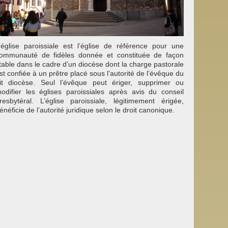
’église paroissiale est l’église de référence pour une
ommunauté de fidèles donnée et constituée de façon
table dans le cadre d’un diocèse dont la charge pastorale
st confiée à un prêtre placé sous l’autorité de l’évêque du
it diocèse. Seul l’évêque peut ériger, supprimer ou
odifier les églises paroissiales après avis du conseil
resbytéral. L’église paroissiale, légitimement érigée,
énéficie de l’autorité juridique selon le droit canonique.