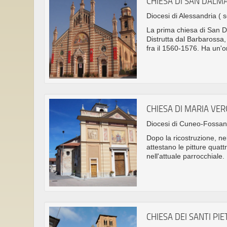
CHIESA DI SAN DALM
Diocesi di Alessandria
( s
La prima chiesa di San D
Distrutta dal Barbarossa, 
fra il 1560-1576. Ha un'o
CHIESA DI MARIA VE
Diocesi di Cuneo-Fossa
Dopo la ricostruzione, n
attestano le pitture quat
nell'attuale parrocchiale.
CHIESA DEI SANTI PI