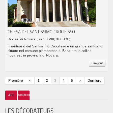
CHIESA DEL SANTISSIMO CROCIFISSO
Diocesi di Novara
( sec. XVIII; XIX; XX )
Il santuario del Santissimo Crocifisso è un grande santuario
situato nel comune piemontese di Boca, tra le colline
novaresi, in provincia di Novara.
Lire tout
Première
<
1
2
3
4
5
>
Dernière
LES DÉCORATEURS