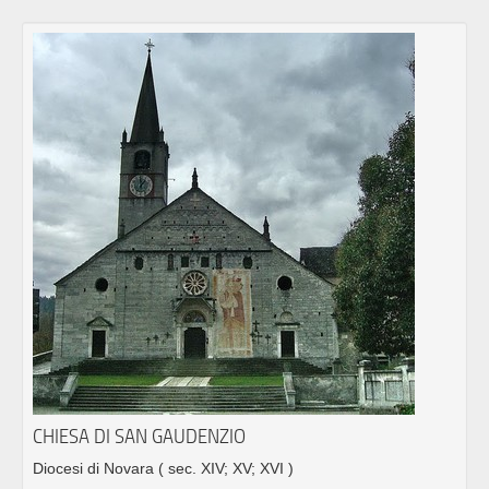
CHIESA DI SAN GAUDENZIO
Diocesi di Novara
( sec. XIV; XV; XVI )