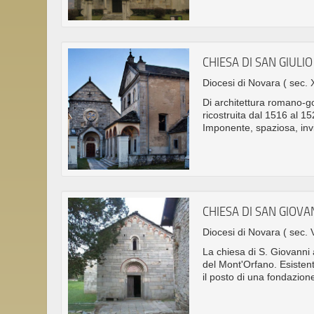
CHIESA DI SAN GIULIO
Diocesi di Novara
( sec. 
Di architettura romano-go
ricostruita dal 1516 al 
Imponente, spaziosa, invi
CHIESA DI SAN GIOVA
Diocesi di Novara
( sec. V
La chiesa di S. Giovanni a
del Mont'Orfano. Esistent
il posto di una fondazione