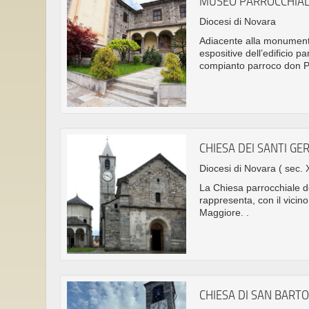
MUSEO PARROCCHIAL
Diocesi di Novara
Adiacente alla monumenta
espositive dell’edificio p
compianto parroco don Pi
CHIESA DEI SANTI G
Diocesi di Novara
( sec. X
La Chiesa parrocchiale d
rappresenta, con il vicino
Maggiore. .
CHIESA DI SAN BAR