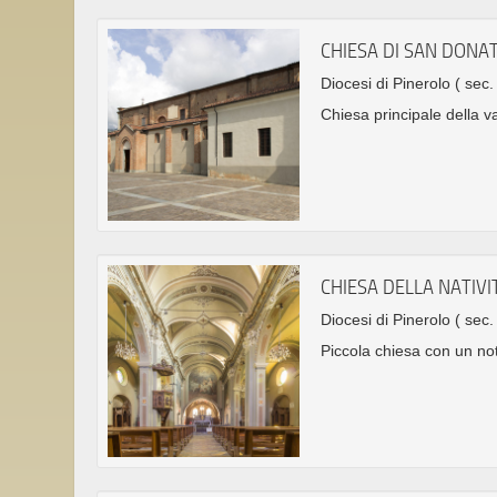
CHIESA DI SAN DONA
Diocesi di Pinerolo
( sec.
Chiesa principale della v
CHIESA DELLA NATIVI
Diocesi di Pinerolo
( sec.
Piccola chiesa con un not