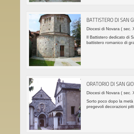
BATTISTERO DI SAN G
Diocesi di Novara
( sec. 
Il Battistero dedicato di
battistero romanico di gr
ORATORIO DI SAN GI
Diocesi di Novara
( sec. 
Sorto poco dopo la metà d
pregevoli decorazioni pit