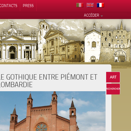
CONTACTS
PRESS
ACCÉDER
LE GOTHIQUE ENTRE PIÉMONT ET
alité
LOMBARDIE