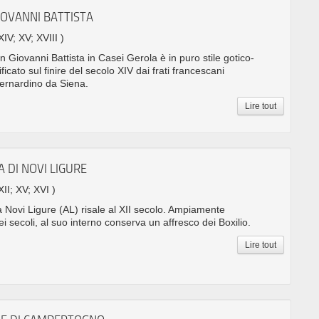
IOVANNI BATTISTA
XIV; XV; XVIII )
n Giovanni Battista in Casei Gerola è in puro stile gotico-
ficato sul finire del secolo XIV dai frati francescani
ernardino da Siena.
Lire tout
A DI NOVI LIGURE
XII; XV; XVI )
 Novi Ligure (AL) risale al XII secolo. Ampiamente
i secoli, al suo interno conserva un affresco dei Boxilio.
Lire tout