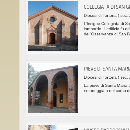
COLLEGIATA DI SAN G
Diocesi di Tortona
( sec. 
L’Insigne Collegiata di Sa
lombardo. L’edificio fu edi
dell’Osservanza di San B
PIEVE DI SANTA MARI
Diocesi di Tortona
( sec. 
La pieve di Santa Maria a
rimaneggiata nel corso de