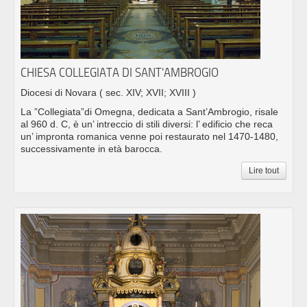
CHIESA COLLEGIATA DI SANT'AMBROGIO
Diocesi di Novara
( sec. XIV; XVII; XVIII )
La ”Collegiata”di Omegna, dedicata a Sant’Ambrogio, risale
al 960 d. C, è un’ intreccio di stili diversi: l’ edificio che reca
un’ impronta romanica venne poi restaurato nel 1470-1480,
successivamente in età barocca.
Lire tout