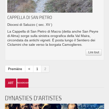
CAPPELLA DI SAN PIETRO
Diocesi di Saluzzo
( sec. XV )
La Cappella di San Pietro di Macra (detta anche San Peyre
di Alma) sorge sulla sinistra orografica della Val Maira,
circondata da antichi vigneti. È posta lungo il Sentiero dei
Ciclamini che sale verso la borgata Camoglieres.
Lire tout
Première
<
1
2
DYNASTIES D'ARTISTES