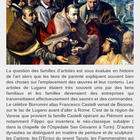
La question des familles d'artistes est sous évaluée en histoire
de l'art alors que les liens de parenté expliquent souvent bien
des choses sur l'emplacement des œuvres et leur contenu. Les
artistes de Lugano étaient très souvent unis par des liens
familiaux et les familles devenaient des entreprises qui
transmettaient affectueusement des savoirs et des commandes.
Le célèbre Borromini alias Francesco Castelli venait de Bissone,
sur le lac de Lugano avant d'aller à Rome. C'est de la région de
Varese que provient la famille Castelli opérant au Piémont avec
notamment Filippo qui inventera le néo-classique subalpin (
dans la chapelle de l'Ospedale San Giovanni à Turin). D'autres
dynasties se distinguent en matière de peinture et de sculpture:
les Carlone, les D’Errico du grand Tanzio, les Fiammenghini qui