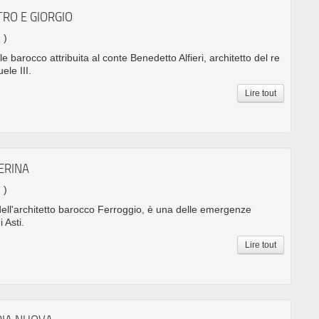
TRO E GIORGIO
 )
le barocco attribuita al conte Benedetto Alfieri, architetto del re
le III.
Lire tout
ERINA
 )
 dell'architetto barocco Ferroggio, è una delle emergenze
 Asti.
Lire tout