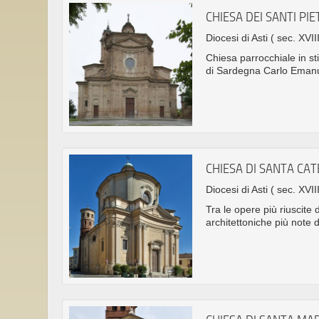
CHIESA DEI SANTI PIE
Diocesi di Asti
( sec. XVIII
Chiesa parrocchiale in sti
di Sardegna Carlo Emanue
CHIESA DI SANTA CAT
Diocesi di Asti
( sec. XVIII
Tra le opere più riuscite
architettoniche più note di