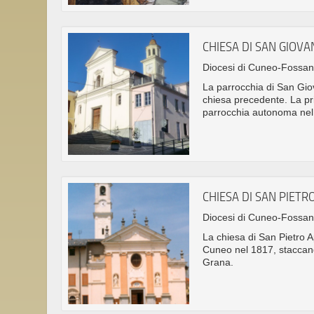
CHIESA DI SAN GIOVA
Diocesi di Cuneo-Fossa
La parrocchia di San Giov
chiesa precedente. La pr
parrocchia autonoma nel
CHIESA DI SAN PIET
Diocesi di Cuneo-Fossa
La chiesa di San Pietro Ap
Cuneo nel 1817, staccandos
Grana.