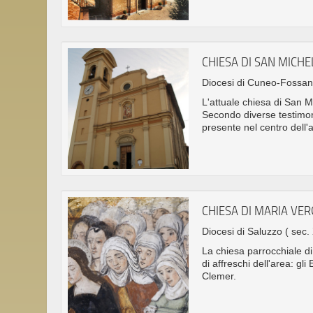
CHIESA DI SAN MICH
Diocesi di Cuneo-Fossa
L'attuale chiesa di San Mi
Secondo diverse testimo
presente nel centro dell'a
CHIESA DI MARIA VE
Diocesi di Saluzzo
( sec. 
La chiesa parrocchiale di 
di affreschi dell'area: gli
Clemer.