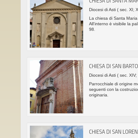
CHIESA DI SANTA MA
Diocesi di Asti
( sec. XI; X
La chiesa di Santa Maria 
All'interno è visibile la 
98.
CHIESA DI SAN BAR
Diocesi di Asti
( sec. XIV;
Parrocchiale di origine 
seguenti con la costruzio
originaria.
CHIESA DI SAN LORE