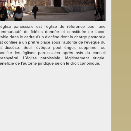
’église paroissiale est l’église de référence pour une
ommunauté de fidèles donnée et constituée de façon
table dans le cadre d’un diocèse dont la charge pastorale
st confiée à un prêtre placé sous l’autorité de l’évêque du
it diocèse. Seul l’évêque peut ériger, supprimer ou
odifier les églises paroissiales après avis du conseil
resbytéral. L’église paroissiale, légitimement érigée,
énéficie de l’autorité juridique selon le droit canonique.