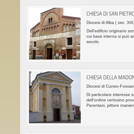
CHIESA DI SAN PIETR
Diocesi di Alba
( sec. XIII
Dell’edificio originario s
cui base interna si può a
secolo.
CHIESA DELLA MADO
Diocesi di Cuneo-Fossa
Di particolare interesse s
dell'ordine certosino prov
Parentani, pittore manier