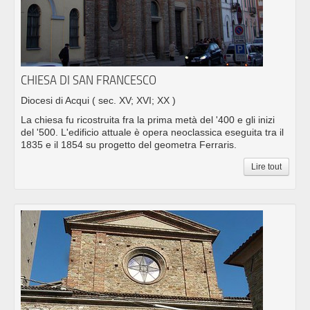
CHIESA DI SAN FRANCESCO
Diocesi di Acqui
( sec. XV; XVI; XX )
La chiesa fu ricostruita fra la prima metà del '400 e gli inizi
del '500. L'edificio attuale è opera neoclassica eseguita tra il
1835 e il 1854 su progetto del geometra Ferraris.
Lire tout