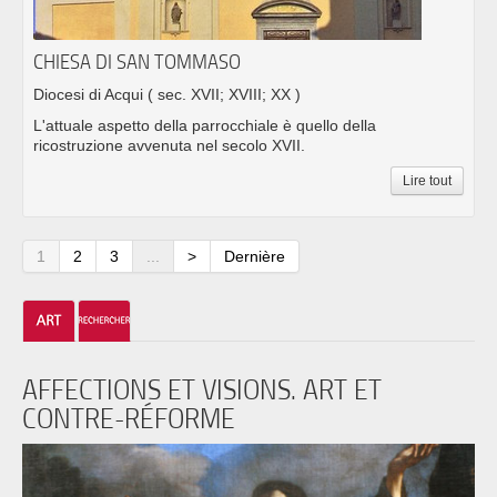
CHIESA DI SAN TOMMASO
Diocesi di Acqui
( sec. XVII; XVIII; XX )
L'attuale aspetto della parrocchiale è quello della
ricostruzione avvenuta nel secolo XVII.
Lire tout
1
2
3
...
>
Dernière
AFFECTIONS ET VISIONS. ART ET
CONTRE-RÉFORME