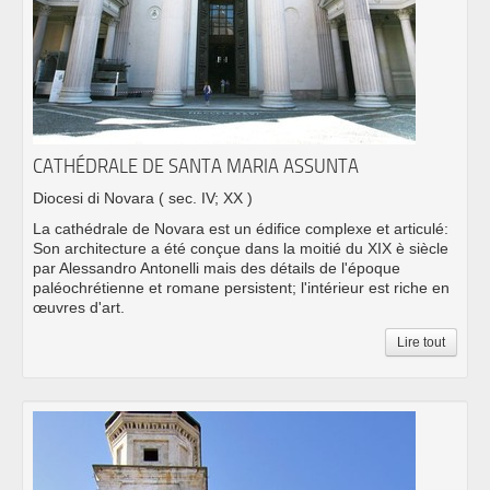
CATHÉDRALE DE SANTA MARIA ASSUNTA
Diocesi di Novara
( sec. IV; XX )
La cathédrale de Novara est un édifice complexe et articulé:
Son architecture a été conçue dans la moitié du XIX è siècle
par Alessandro Antonelli mais des détails de l'époque
paléochrétienne et romane persistent; l'intérieur est riche en
œuvres d'art.
Lire tout