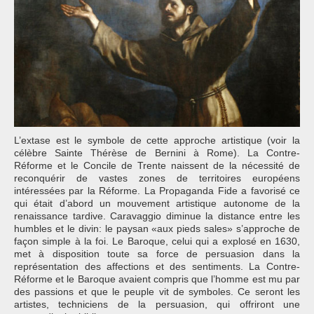
L’extase est le symbole de cette approche artistique (voir la
célèbre Sainte Thérèse de Bernini à Rome). La Contre-
Réforme et le Concile de Trente naissent de la nécessité de
reconquérir de vastes zones de territoires européens
intéressées par la Réforme. La Propaganda Fide a favorisé ce
qui était d’abord un mouvement artistique autonome de la
renaissance tardive. Caravaggio diminue la distance entre les
humbles et le divin: le paysan «aux pieds sales» s’approche de
façon simple à la foi. Le Baroque, celui qui a explosé en 1630,
met à disposition toute sa force de persuasion dans la
représentation des affections et des sentiments. La Contre-
Réforme et le Baroque avaient compris que l’homme est mu par
des passions et que le peuple vit de symboles. Ce seront les
artistes, techniciens de la persuasion, qui offriront une