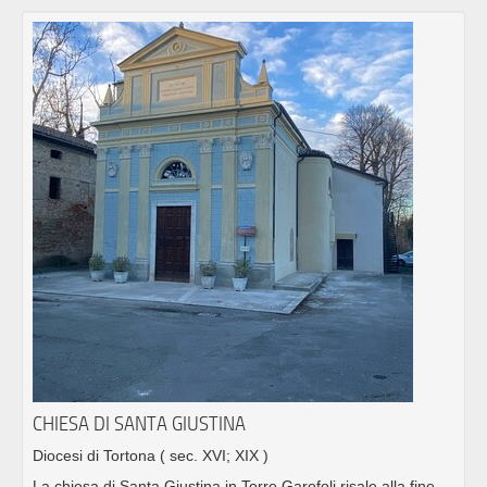
CHIESA DI SANTA GIUSTINA
Diocesi di Tortona
( sec. XVI; XIX )
La chiesa di Santa Giustina in Torre Garofoli risale alla fine