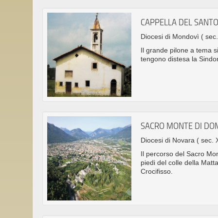
CAPPELLA DEL SANT
Diocesi di Mondovì
( sec.
Il grande pilone a tema 
tengono distesa la Sindon
SACRO MONTE DI D
Diocesi di Novara
( sec. 
Il percorso del Sacro Mo
piedi del colle della Mat
Crocifisso.