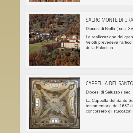
SACRO MONTE DI GRA
Diocesi di Biella
( sec. XV
La realizzazione del gran
Velotti prevedeva l’artic
della Palestina.
CAPPELLA DEL SANTO
Diocesi di Saluzzo
( sec.
La Cappella del Santo Sud
testamentarie del 1637 de
concorsero gli stuccatori 