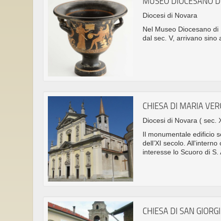
MUSEO DIOCESANO D
Diocesi di Novara
Nel Museo Diocesano di N
dal sec. V, arrivano sino 
CHIESA DI MARIA VE
Diocesi di Novara
( sec. 
Il monumentale edificio s
dell’XI secolo. All'intern
interesse lo Scuoro di S.
CHIESA DI SAN GIORG