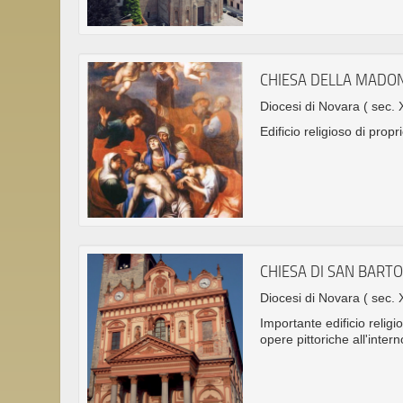
CHIESA DELLA MADO
Diocesi di Novara
( sec. 
Edificio religioso di prop
CHIESA DI SAN BAR
Diocesi di Novara
( sec. 
Importante edificio religi
opere pittoriche all'inte