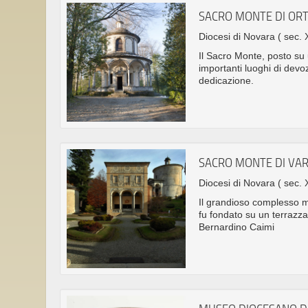
SACRO MONTE DI OR
Diocesi di Novara
( sec. 
Il Sacro Monte, posto su u
importanti luoghi di devo
dedicazione.
SACRO MONTE DI VA
Diocesi di Novara
( sec. 
Il grandioso complesso m
fu fondato su un terrazz
Bernardino Caimi