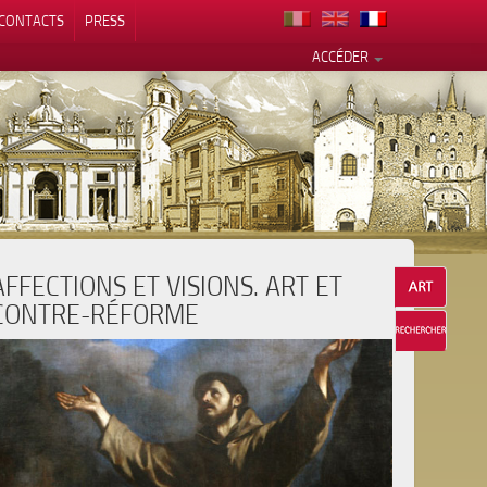
CONTACTS
PRESS
ACCÉDER
AFFECTIONS ET VISIONS. ART ET
alité
CONTRE-RÉFORME