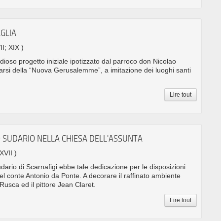
GLIA
II; XIX )
dioso progetto iniziale ipotizzato dal parroco don Nicolao
olarsi della “Nuova Gerusalemme”, a imitazione dei luoghi santi
Lire tout
 SUDARIO NELLA CHIESA DELL'ASSUNTA
 XVII )
ario di Scarnafigi ebbe tale dedicazione per le disposizioni
l conte Antonio da Ponte. A decorare il raffinato ambiente
Rusca ed il pittore Jean Claret.
Lire tout