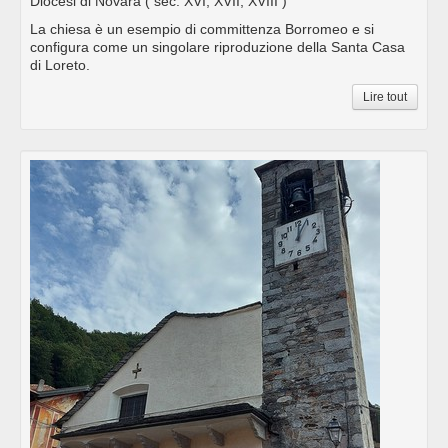
Diocesi di Novara
( sec. XVI; XVII; XVIII )
La chiesa è un esempio di committenza Borromeo e si
configura come un singolare riproduzione della Santa Casa
di Loreto.
Lire tout