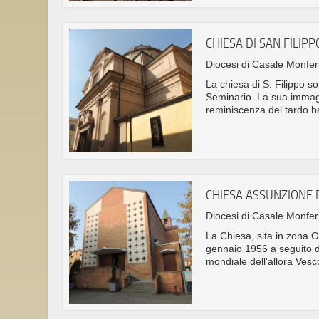
CHIESA DI SAN FILIP
Diocesi di Casale Monfe
La chiesa di S. Filippo s
Seminario. La sua immagi
reminiscenza del tardo ba
CHIESA ASSUNZIONE D
Diocesi di Casale Monfe
La Chiesa, sita in zona O
gennaio 1956 a seguito d
mondiale dell'allora Ves