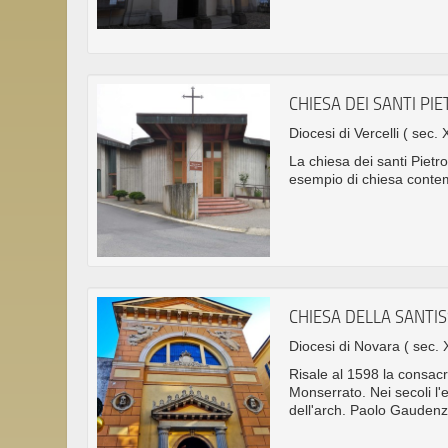
CHIESA DEI SANTI PI
Diocesi di Vercelli
( sec. 
La chiesa dei santi Pietro
esempio di chiesa conte
CHIESA DELLA SANTIS
Diocesi di Novara
( sec. 
Risale al 1598 la consacr
Monserrato. Nei secoli l'e
dell'arch. Paolo Gaudenzi