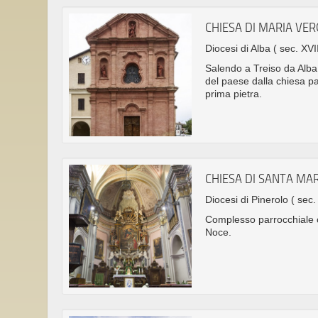
CHIESA DI MARIA VE
Diocesi di Alba
( sec. XVII
Salendo a Treiso da Alba t
del paese dalla chiesa p
prima pietra.
CHIESA DI SANTA MA
Diocesi di Pinerolo
( sec.
Complesso parrocchiale co
Noce.