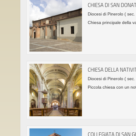
CHIESA DI SAN DONA
Diocesi di Pinerolo
( sec.
Chiesa principale della v
CHIESA DELLA NATIVI
Diocesi di Pinerolo
( sec.
Piccola chiesa con un not
COLLEGIATA DI SAN G