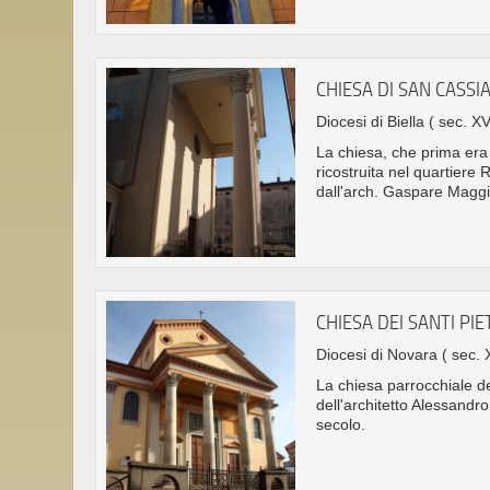
CHIESA DI SAN CASSI
Diocesi di Biella
( sec. XV
La chiesa, che prima era 
ricostruita nel quartiere
dall'arch. Gaspare Maggi
CHIESA DEI SANTI PI
Diocesi di Novara
( sec. 
La chiesa parrocchiale de
dell'architetto Alessandro
secolo.