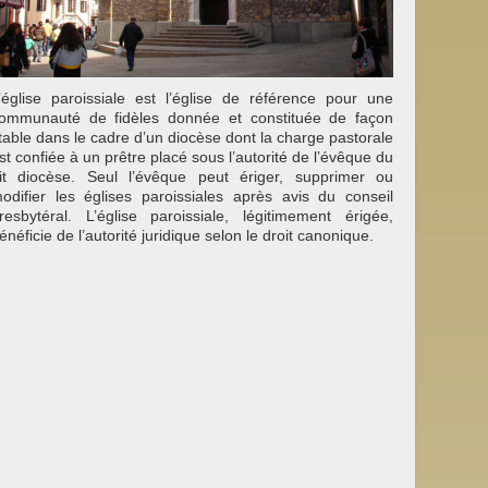
’église paroissiale est l’église de référence pour une
ommunauté de fidèles donnée et constituée de façon
table dans le cadre d’un diocèse dont la charge pastorale
st confiée à un prêtre placé sous l’autorité de l’évêque du
it diocèse. Seul l’évêque peut ériger, supprimer ou
odifier les églises paroissiales après avis du conseil
resbytéral. L’église paroissiale, légitimement érigée,
énéficie de l’autorité juridique selon le droit canonique.