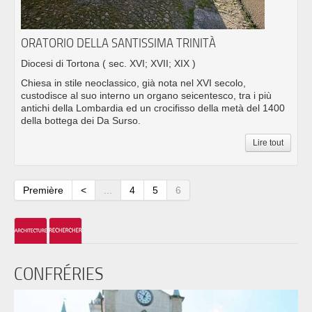
ORATORIO DELLA SANTISSIMA TRINITÀ
Diocesi di Tortona
( sec. XVI; XVII; XIX )
Chiesa in stile neoclassico, già nota nel XVI secolo,
custodisce al suo interno un organo seicentesco, tra i più
antichi della Lombardia ed un crocifisso della metà del 1400
della bottega dei Da Surso.
Lire tout
Première
<
...
4
5
6
CONFRÉRIES