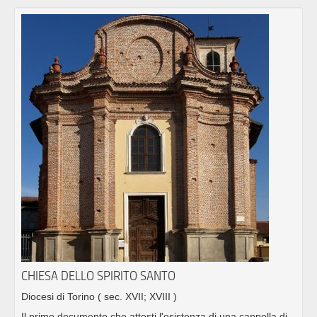
CHIESA DELLO SPIRITO SANTO
Diocesi di Torino
( sec. XVII; XVIII )
Il primo documento che attesti l'esistenza di una cappella di