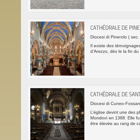
CATHÉDRALE DE PIN
Diocesi di Pinerolo
( sec.
Il existe des témoignag
d’Arezzo, dès le la fin du
CATHÉDRALE DE SAN
Diocesi di Cuneo-Fossa
L’église devint une des pl
Mondovì en 1388. Elle fut
être élevée au rang de ca