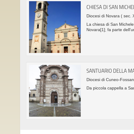
CHIESA DI SAN MICH
Diocesi di Novara
( sec. 
La chiesa di San Michele 
Novara[1]; fa parte dell'u
SANTUARIO DELLA M
Diocesi di Cuneo-Fossa
Da piccola cappella a Sa