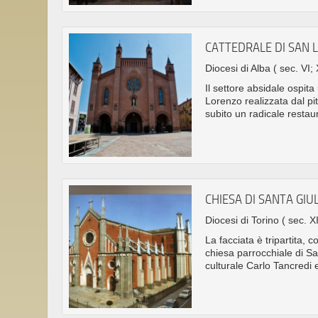
CATTEDRALE DI SAN 
Diocesi di Alba
( sec. VI; 
Il settore absidale ospit
Lorenzo realizzata dal p
subito un radicale restau
CHIESA DI SANTA GIU
Diocesi di Torino
( sec. X
La facciata è tripartita, c
chiesa parrocchiale di Sa
culturale Carlo Tancredi e