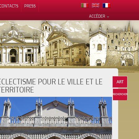
CONTACTS
PRESS
ACCÉDER
ECLECTISME POUR LE VILLE ET LE
alité
TERRITOIRE