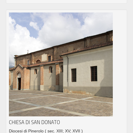
CHIESA DI SAN DONATO
Diocesi di Pinerolo
( sec. XIII; XV; XVII )