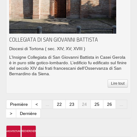
COLLEGIATA DI SAN GIOVANNI BATTISTA
Diocesi di Tortona
( sec. XIV; XV; XVIII )
L’Insigne Collegiata di San Giovanni Battista in Casei Gerola
è in puro stile gotico-lombardo. L’edificio fu edificato sul finire
del secolo XIV dai frati francescani dell’Osservanza di San
Bernardino da Siena.
Lire tout
Première
<
...
22
23
24
25
26
...
>
Dernière