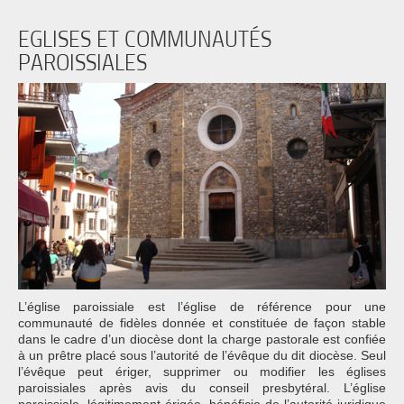
EGLISES ET COMMUNAUTÉS
PAROISSIALES
L’église paroissiale est l’église de référence pour une
communauté de fidèles donnée et constituée de façon stable
dans le cadre d’un diocèse dont la charge pastorale est confiée
à un prêtre placé sous l’autorité de l’évêque du dit diocèse. Seul
l’évêque peut ériger, supprimer ou modifier les églises
paroissiales après avis du conseil presbytéral. L’église
paroissiale, légitimement érigée, bénéficie de l’autorité juridique