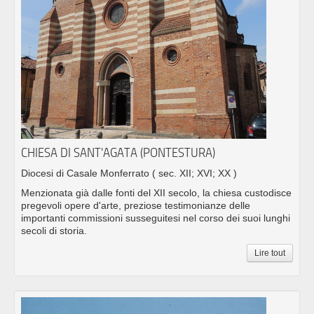
CHIESA DI SANT'AGATA (PONTESTURA)
Diocesi di Casale Monferrato
( sec. XII; XVI; XX )
Menzionata già dalle fonti del XII secolo, la chiesa custodisce
pregevoli opere d'arte, preziose testimonianze delle
importanti commissioni susseguitesi nel corso dei suoi lunghi
secoli di storia.
Lire tout