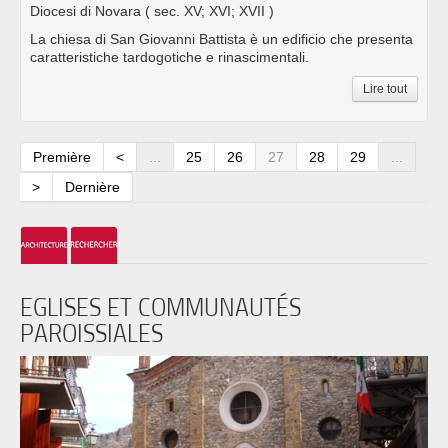
Diocesi di Novara
( sec. XV; XVI; XVII )
La chiesa di San Giovanni Battista è un edificio che presenta
caratteristiche tardogotiche e rinascimentali.
Lire tout
Première
<
...
25
26
27
28
29
...
>
Dernière
EGLISES ET COMMUNAUTÉS
PAROISSIALES