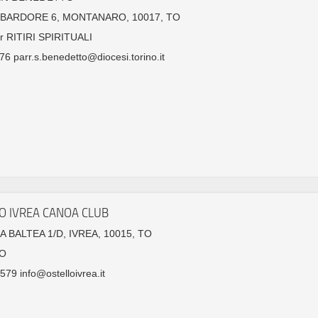
MBARDORE 6, MONTANARO, 10017, TO
r RITIRI SPIRITUALI
6 parr.s.benedetto@diocesi.torino.it
O IVREA CANOA CLUB
A BALTEA 1/D, IVREA, 10015, TO
O
79 info@ostelloivrea.it