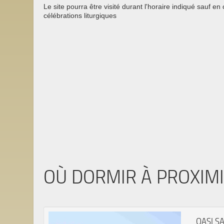
Le site pourra être visité durant l'horaire indiqué sauf en
célébrations liturgiques
OÙ DORMIR À PROXIM
OASI S