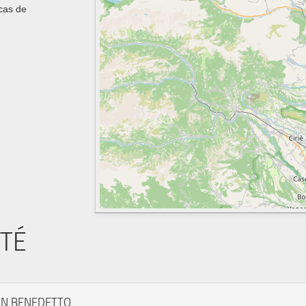
 cas de
ITÉ
AN BENEDETTO