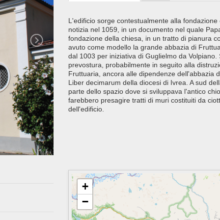
L'edificio sorge contestualmente alla fondazione
notizia nel 1059, in un documento nel quale Papa 
fondazione della chiesa, in un tratto di pianura 
avuto come modello la grande abbazia di Fruttuar
dal 1003 per iniziativa di Guglielmo da Volpiano
prevostura, probabilmente in seguito alla distru
Fruttuaria, ancora alle dipendenze dell'abbazia 
Liber decimarum della diocesi di Ivrea. A sud de
parte dello spazio dove si sviluppava l'antico chio
farebbero presagire tratti di muri costituiti da cio
dell'edificio.
+
−