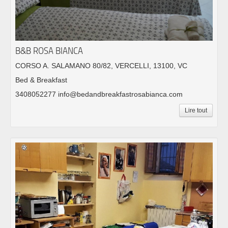
B&B ROSA BIANCA
CORSO A. SALAMANO 80/82, VERCELLI, 13100, VC
Bed & Breakfast
3408052277 info@bedandbreakfastrosabianca.com
Lire tout