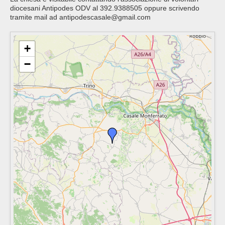
diocesani Antipodes ODV al 392.9388505 oppure scrivendo
tramite mail ad antipodescasale@gmail.com
+
−