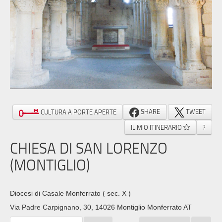
SHARE
TWEET
CULTURA A PORTE APERTE
IL MIO ITINERARIO
?
CHIESA DI SAN LORENZO
(MONTIGLIO)
Diocesi di Casale Monferrato
( sec. X )
Via Padre Carpignano, 30, 14026 Montiglio Monferrato AT