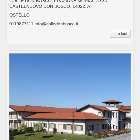
COLLE DON BOSCO, FRAZIONE MORIALDO 30,
CASTELNUOVO DON BOSCO, 14022, AT
OSTELLO
0119877111 info@colledonbosco.it
Lire tout