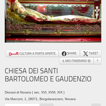
SHARE
TWEET
CULTURA A PORTE APERTE
IL MIO ITINERARIO
?
CHIESA DEI SANTI
BARTOLOMEO E GAUDENZIO
Diocesi di Novara
( sec. XVI; XVIII; XIX )
Via Marconi, 1, 28071, Borgolavezzaro, Novara