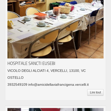
HOSPITALE SANCTI EUSEBI
VICOLO DEGLI ALCIATI 4, VERCELLI, 13100, VC
OSTELLO
3932549109 info@amicidellaviafrancigena.vercelli.it
Lire tout