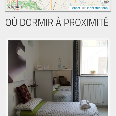
Leaflet
|
©
OpenStreetMap
OÙ DORMIR À PROXIMITÉ