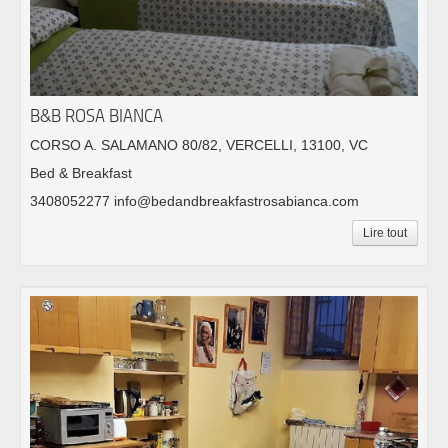
B&B ROSA BIANCA
CORSO A. SALAMANO 80/82, VERCELLI, 13100, VC
Bed & Breakfast
3408052277 info@bedandbreakfastrosabianca.com
Lire tout