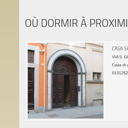
OÙ DORMIR À PROXIM
CASA S
VIA S. 
Casa di 
0131252