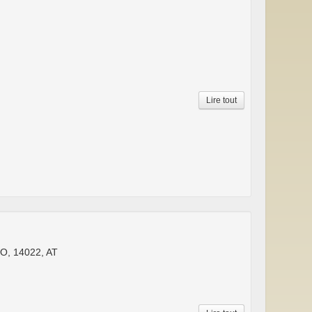
Lire tout
, 14022, AT