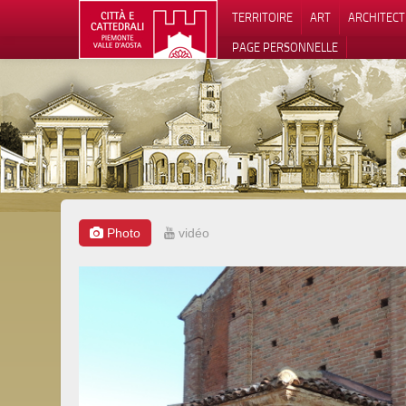
TERRITOIRE
ART
ARCHITEC
PAGE PERSONNELLE
Photo
vidéo
Notification