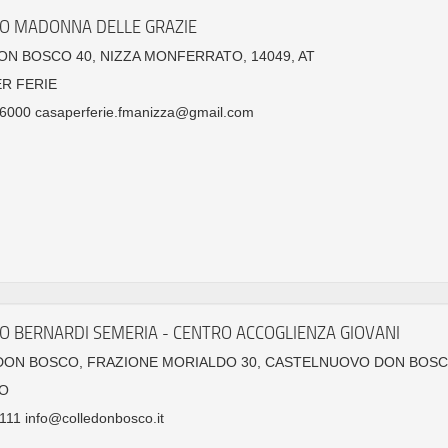
TO MADONNA DELLE GRAZIE
ON BOSCO 40, NIZZA MONFERRATO, 14049, AT
ER FERIE
6000 casaperferie.fmanizza@gmail.com
TO BERNARDI SEMERIA - CENTRO ACCOGLIENZA GIOVANI
DON BOSCO, FRAZIONE MORIALDO 30, CASTELNUOVO DON BOSCO
O
11 info@colledonbosco.it