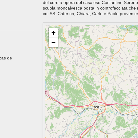
del coro a opera del casalese Costantino Sereno 
scuola moncalvesca posta in controfacciata che 
coi SS. Caterina, Chiara, Carlo e Paolo provenient
+
−
 cas de