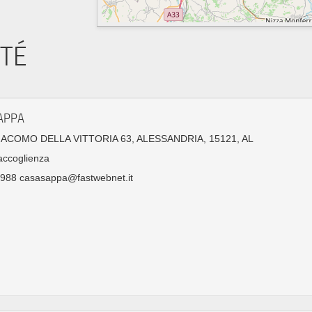
ITÉ
APPA
GIACOMO DELLA VITTORIA 63, ALESSANDRIA, 15121, AL
accoglienza
988 casasappa@fastwebnet.it