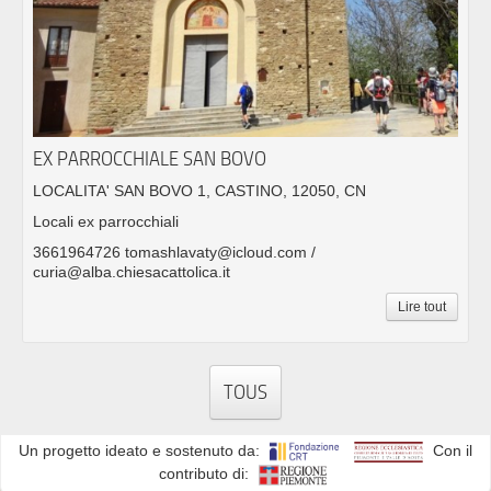
EX PARROCCHIALE SAN BOVO
LOCALITA' SAN BOVO 1, CASTINO, 12050, CN
Locali ex parrocchiali
3661964726 tomashlavaty@icloud.com /
curia@alba.chiesacattolica.it
Lire tout
TOUS
Un progetto ideato e sostenuto da:
Con il
contributo di: