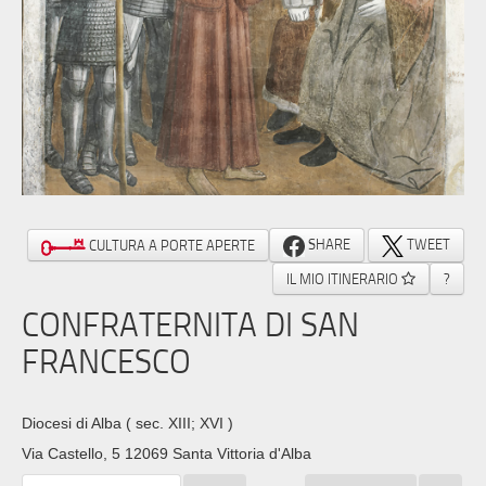
SHARE
TWEET
CULTURA A PORTE APERTE
IL MIO ITINERARIO
?
CONFRATERNITA DI SAN
FRANCESCO
Diocesi di Alba
( sec. XIII; XVI )
Via Castello, 5 12069 Santa Vittoria d'Alba