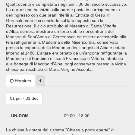
Quattrocento e completata negli anni ’30 del secolo successivo.
La narrazione ha inizio sulla parete posta in corrispondenza
dell’ingresso con due brani riferiti all’Entrata di Gesù in
Gerusalemme e si conclude sul lato opposto con la
Resurrezione. Il ciclo attribuito al Maestro di Santa Vittoria
d’Alba, sembra mostrare un forte debito nei confronti del
Maestro di Sant’Anna di Cercenasco ed essere accostabile alla
tela raffigurante la Madonna della Misericordia, conservato
presso la cappella della Madonna degli angeli ad Alba e datato
intorno al 1480. L’altare era ornato da un’ancona raffigurante la
Madonna col Bambino e i santi Francesco e Vittoria, attribuita
alla bottega di Macrino d’Alba, oggi conservata presso la vicina
chiesa parrocchiale di Maria Vergine Assunta.
Horaires
01 jan - 31 déc
LUN-DOM
09:00 - 18:00
La chiesa è dotata del sistema "Chiese a porte aperte" di