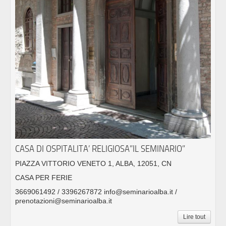
CASA DI OSPITALITA’ RELIGIOSA”IL SEMINARIO”
PIAZZA VITTORIO VENETO 1, ALBA, 12051, CN
CASA PER FERIE
3669061492 / 3396267872 info@seminarioalba.it /
prenotazioni@seminarioalba.it
Lire tout