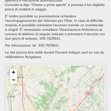
apertura e narrazione automatizzata.
Consulta la App "Chiese a porte aperte" e prenota il tuo biglietto
prima di metterti in viaggio.
E' inoltre possibile su prenotazione richiedere
l'accompagnamento dei Volontari per l'Arte. In caso di difficoltà
motoria, è possibile richiedere l'accesso tramite un montascale
a cingoli. E' necessario contattare l'Associazione Anforianus al
numero di telefono di seguito indicato e prenotare il servizio con
due giorni di anticipo: 339.7829641.
Per informazioni: tel. 339.7829641
Le site pourra être visité durant l'horaire indiqué sauf en cas de
célébrations liturgiques
+
−