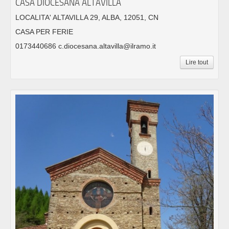
CASA DIOCESANA ALTAVILLA
LOCALITA' ALTAVILLA 29, ALBA, 12051, CN
CASA PER FERIE
0173440686 c.diocesana.altavilla@ilramo.it
Lire tout