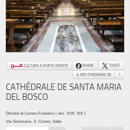
SHARE
TWEET
CULTURA A PORTE APERTE
IL MIO ITINERARIO
?
CATHÉDRALE DE SANTA MARIA
DEL BOSCO
Diocesi di Cuneo-Fossano
( sec. XVII; XIX )
Via Seminario, 3, Cuneo, Italia ‎