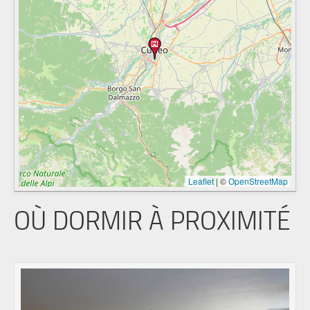
Leaflet
|
©
OpenStreetMap
OÙ DORMIR À PROXIMITÉ