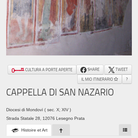
SHARE
TWEET
CULTURA A PORTE APERTE
IL MIO ITINERARIO
?
CAPPELLA DI SAN NAZARIO
Diocesi di Mondovì
( sec. X; XIV )
Strada Statale 28, 12076 Lesegno Prata
Histoire et Art