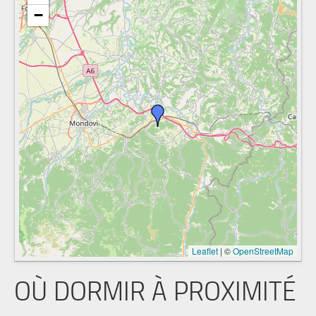
−
Leaflet
|
©
OpenStreetMap
OÙ DORMIR À PROXIMITÉ