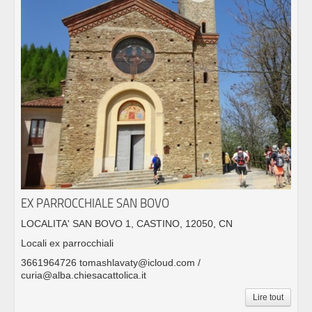
EX PARROCCHIALE SAN BOVO
LOCALITA' SAN BOVO 1, CASTINO, 12050, CN
Locali ex parrocchiali
3661964726 tomashlavaty@icloud.com /
curia@alba.chiesacattolica.it
Lire tout