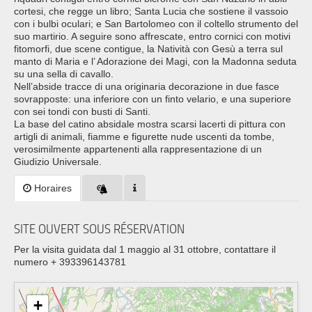
cortesi, che regge un libro; Santa Lucia che sostiene il vassoio
con i bulbi oculari; e San Bartolomeo con il coltello strumento del
suo martirio. A seguire sono affrescate, entro cornici con motivi
fitomorfi, due scene contigue, la Natività con Gesù a terra sul
manto di Maria e l’ Adorazione dei Magi, con la Madonna seduta
su una sella di cavallo.
Nell’abside tracce di una originaria decorazione in due fasce
sovrapposte: una inferiore con un finto velario, e una superiore
con sei tondi con busti di Santi.
La base del catino absidale mostra scarsi lacerti di pittura con
artigli di animali, fiamme e figurette nude uscenti da tombe,
verosimilmente appartenenti alla rappresentazione di un
Giudizio Universale.
Horaires
SITE OUVERT SOUS RÉSERVATION
Per la visita guidata dal 1 maggio al 31 ottobre, contattare il
numero + 393396143781
+