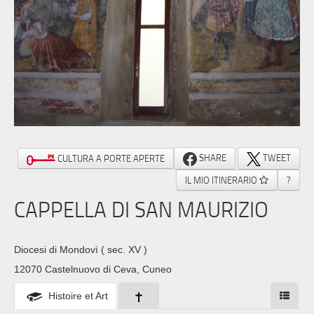
SHARE
TWEET
CULTURA A PORTE APERTE
IL MIO ITINERARIO
?
CAPPELLA DI SAN MAURIZIO
Diocesi di Mondovì
( sec. XV )
12070 Castelnuovo di Ceva, Cuneo
Histoire et Art