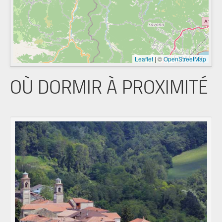
Leaflet
|
©
OpenStreetMap
OÙ DORMIR À PROXIMITÉ