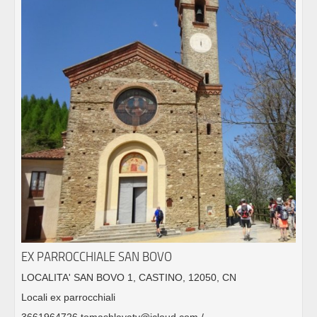
EX PARROCCHIALE SAN BOVO
LOCALITA' SAN BOVO 1, CASTINO, 12050, CN
Locali ex parrocchiali
3661964726 tomashlavaty@icloud.com /