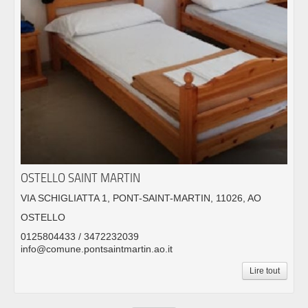
OSTELLO SAINT MARTIN
VIA SCHIGLIATTA 1, PONT-SAINT-MARTIN, 11026, AO
OSTELLO
0125804433 / 3472232039
info@comune.pontsaintmartin.ao.it
Lire tout