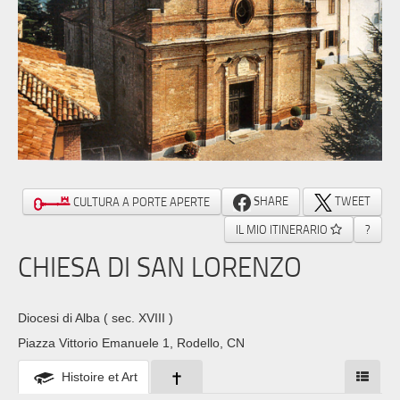
SHARE
TWEET
CULTURA A PORTE APERTE
IL MIO ITINERARIO
?
CHIESA DI SAN LORENZO
Diocesi di Alba
( sec. XVIII )
Piazza Vittorio Emanuele 1, Rodello, CN
Histoire et Art