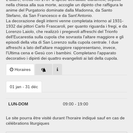
nella chiesa alla sua morte, accoglie un dipinto che raffigura le
anime del Purgatorio dominate dalla Madonna, da Santo
Stefano, da San Francesco e da Sant'Antonio.
La decorazione degli interni venne completata intorno al 1931-
1932 dai pittori Carlo Frascaroli, per quanto riguarda i fregi, e da
Lorenzo Laiolo, che realizzò i pregevoli affreschi del Trionfo
dell'Eucarestia sulla cupola che sovrasta l'altare maggiore e gli
episodi della vita di San Lorenzo sulla cupola centrale. I due
affreschi a lato dell'altare maggiore rappresentano, invece,
l'Ultima cena e Gesù con i bambini. Completano l'apparato
decorativo i dipinti dei quattro evangelisti ai lati della cupola.
Horaires
01 jan - 31 déc
LUN-DOM
09:00 - 19:00
Le site pourra être visité durant l'horaire indiqué sauf en cas de
célébrations liturgiques