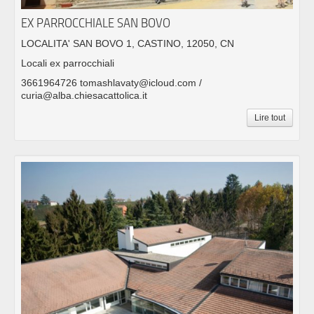
EX PARROCCHIALE SAN BOVO
LOCALITA' SAN BOVO 1, CASTINO, 12050, CN
Locali ex parrocchiali
3661964726 tomashlavaty@icloud.com /
curia@alba.chiesacattolica.it
Lire tout