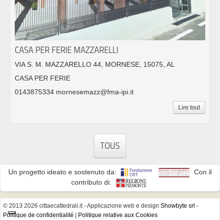
CASA PER FERIE MAZZARELLI
VIA S. M. MAZZARELLO 44, MORNESE, 15075, AL
CASA PER FERIE
0143875334 mornesemazz@fma-ipi.it
Lire tout
TOUS
Un progetto ideato e sostenuto da:
Con il
contributo di:
© 2013 2026 cittaecattedrali.it
- Applicazione web e design
Showbyte srl
-
Politique de confidentialité
|
Politique relative aux Cookies