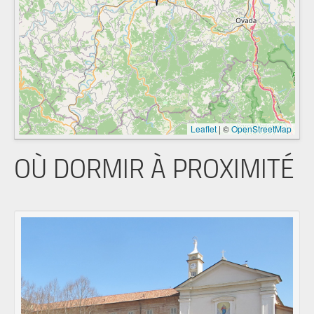
Leaflet
|
©
OpenStreetMap
OÙ DORMIR À PROXIMITÉ