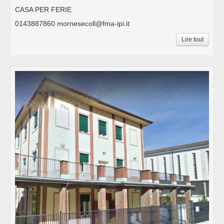
CASA PER FERIE
0143887860 mornesecoll@fma-ipi.it
Lire tout