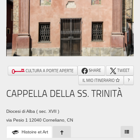
SHARE
TWEET
CULTURA A PORTE APERTE
IL MIO ITINERARIO
?
CAPPELLA DELLA SS. TRINITÀ
Diocesi di Alba
( sec. XVII )
via Pesio 1 12040 Corneliano, CN
Histoire et Art