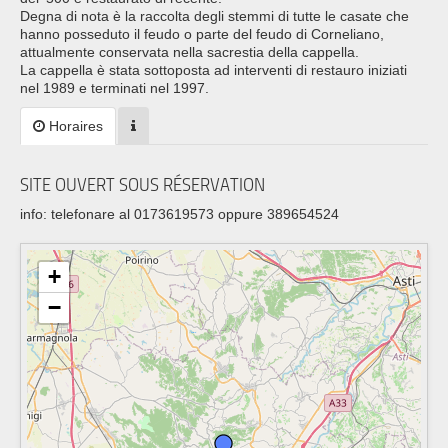
Degna di nota è la raccolta degli stemmi di tutte le casate che
hanno posseduto il feudo o parte del feudo di Corneliano,
attualmente conservata nella sacrestia della cappella.
La cappella è stata sottoposta ad interventi di restauro iniziati
nel 1989 e terminati nel 1997.
Horaires
SITE OUVERT SOUS RÉSERVATION
info: telefonare al 0173619573 oppure 389654524
+
−