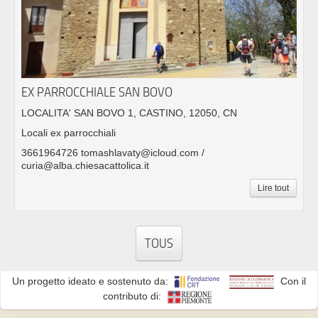
EX PARROCCHIALE SAN BOVO
LOCALITA' SAN BOVO 1, CASTINO, 12050, CN
Locali ex parrocchiali
3661964726 tomashlavaty@icloud.com /
curia@alba.chiesacattolica.it
Lire tout
TOUS
Un progetto ideato e sostenuto da:
Con il
contributo di: