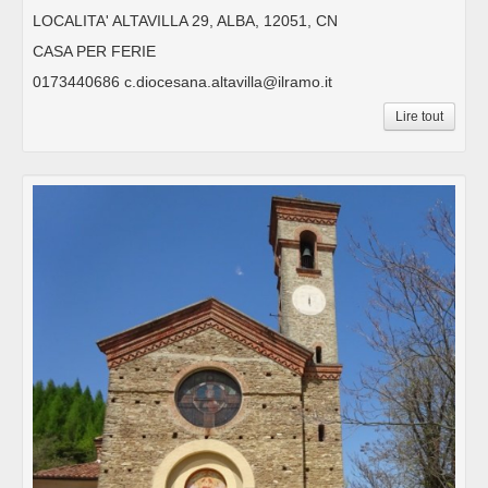
LOCALITA' ALTAVILLA 29, ALBA, 12051, CN
CASA PER FERIE
0173440686 c.diocesana.altavilla@ilramo.it
Lire tout