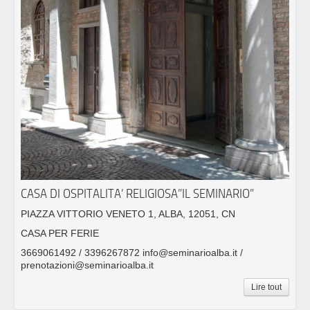
CASA DI OSPITALITA’ RELIGIOSA”IL SEMINARIO”
PIAZZA VITTORIO VENETO 1, ALBA, 12051, CN
CASA PER FERIE
3669061492 / 3396267872 info@seminarioalba.it /
prenotazioni@seminarioalba.it
Lire tout