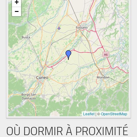
+
−
Leaflet
|
©
OpenStreetMap
OÙ DORMIR À PROXIMITÉ