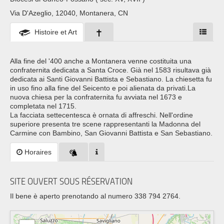
Via D'Azeglio, 12040, Montanera, CN
Histoire et Art
Alla fine del '400 anche a Montanera venne costituita una
confraternita dedicata a Santa Croce. Già nel 1583 risultava già
dedicata ai Santi Giovanni Battista e Sebastiano. La chiesetta fu
in uso fino alla fine del Seicento e poi alienata da privati.La
nuova chiesa per la confraternita fu avviata nel 1673 e
completata nel 1715.
La facciata settecentesca è ornata di affreschi. Nell'ordine
superiore presenta tre scene rappresentanti la Madonna del
Carmine con Bambino, San Giovanni Battista e San Sebastiano.
Horaires
SITE OUVERT SOUS RÉSERVATION
Il bene è aperto prenotando al numero 338 794 2764.