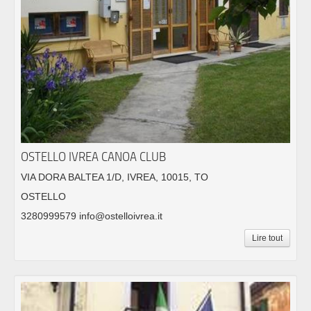
OSTELLO IVREA CANOA CLUB
VIA DORA BALTEA 1/D, IVREA, 10015, TO
OSTELLO
3280999579 info@ostelloivrea.it
Lire tout