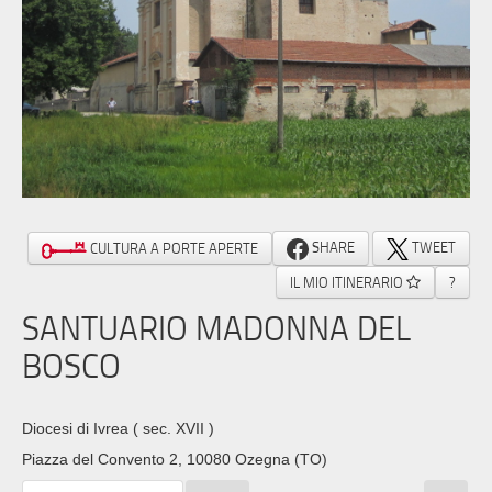
SHARE
TWEET
CULTURA A PORTE APERTE
IL MIO ITINERARIO
?
SANTUARIO MADONNA DEL
BOSCO
Diocesi di Ivrea
( sec. XVII )
Piazza del Convento 2, 10080 Ozegna (TO)