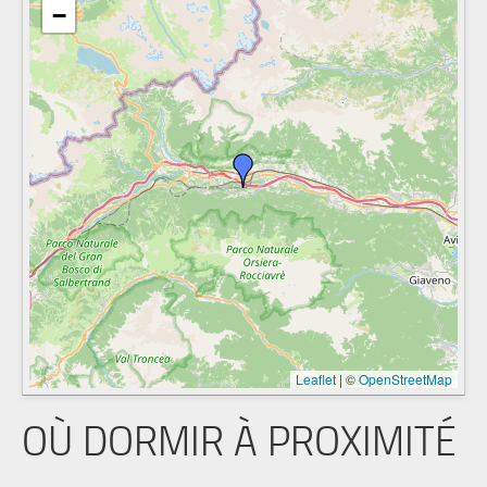
−
Leaflet
|
©
OpenStreetMap
OÙ DORMIR À PROXIMITÉ