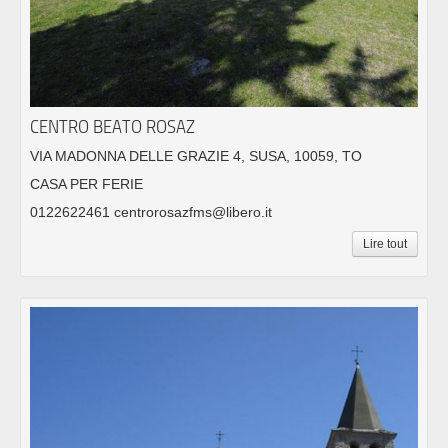
CENTRO BEATO ROSAZ
VIA MADONNA DELLE GRAZIE 4, SUSA, 10059, TO
CASA PER FERIE
0122622461 centrorosazfms@libero.it
Lire tout