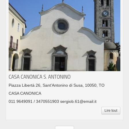
CASA CANONICA S. ANTONINO
Piazza Libertà 26, Sant'Antonino di Susa, 10050, TO
CASA CANONICA
011 9649091 / 3470551903 sergiob.61@email.it
Lire tout