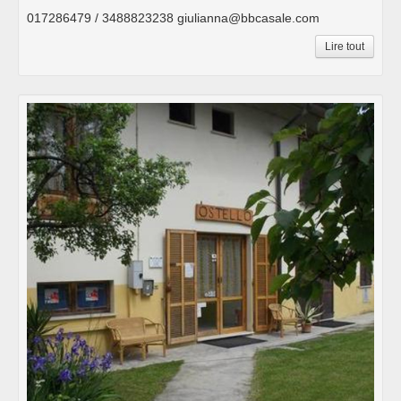
017286479 / 3488823238 giulianna@bbcasale.com
Lire tout