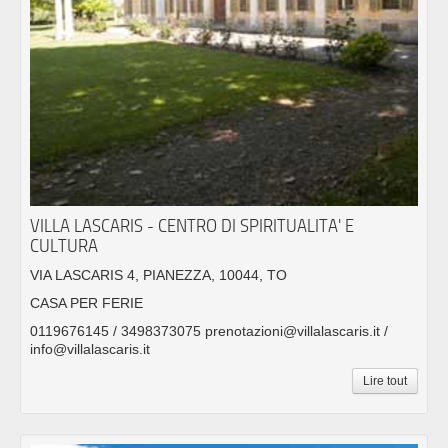
VILLA LASCARIS - CENTRO DI SPIRITUALITA' E
CULTURA
VIA LASCARIS 4, PIANEZZA, 10044, TO
CASA PER FERIE
0119676145 / 3498373075 prenotazioni@villalascaris.it /
info@villalascaris.it
Lire tout