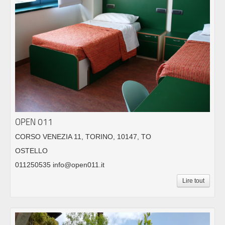
OPEN 011
CORSO VENEZIA 11, TORINO, 10147, TO
OSTELLO
011250535 info@open011.it
Lire tout