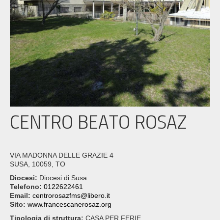
CENTRO BEATO ROSAZ
VIA MADONNA DELLE GRAZIE 4
SUSA, 10059, TO
Diocesi:
Diocesi di Susa
Telefono:
0122622461
Email:
centrorosazfms@libero.it
Sito:
www.francescanerosaz.org
Tipologia di struttura:
CASA PER FERIE