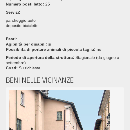
Numero posti letto:
25
Servizi:
parcheggio auto
deposito biciclette
Pasti:
Agibilità per disabili:
si
Possiblita di portare animali di piccola taglia:
no
Periodo di apertura della struttura:
Stagionale (da giugno a
settembre)
Costi:
Su richiesta
BENI NELLE VICINANZE