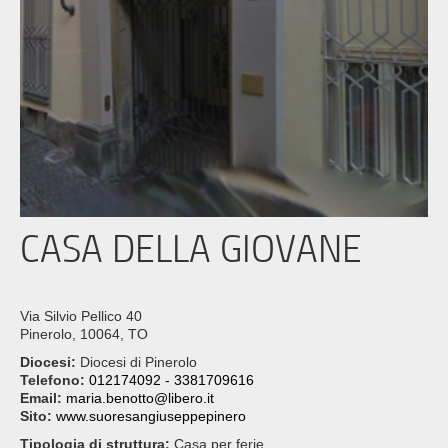
CASA DELLA GIOVANE
Via Silvio Pellico 40
Pinerolo, 10064, TO
Diocesi:
Diocesi di Pinerolo
Telefono:
012174092 - 3381709616
Email:
maria.benotto@libero.it
Sito:
www.suoresangiuseppepinero
Tipologia di struttura:
Casa per ferie