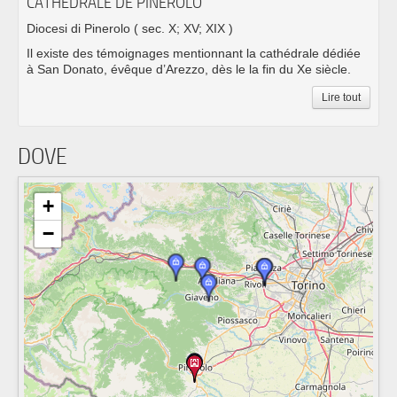
CATHÉDRALE DE PINEROLO
Diocesi di Pinerolo
( sec. X; XV; XIX )
Il existe des témoignages mentionnant la cathédrale dédiée
à San Donato, évêque d’Arezzo, dès le la fin du Xe siècle.
Lire tout
DOVE
+
−