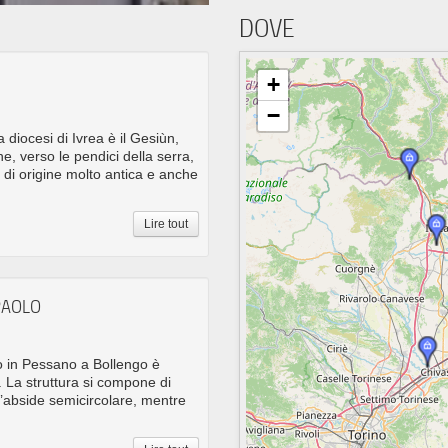
DOVE
+
−
diocesi di Ivrea è il Gesiùn,
e, verso le pendici della serra,
 di origine molto antica e anche
Lire tout
 PAOLO
lo in Pessano a Bollengo è
0. La struttura si compone di
’abside semicircolare, mentre