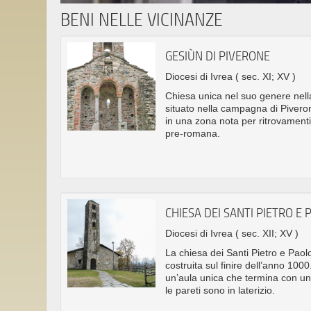
BENI NELLE VICINANZE
GESIÙN DI PIVERONE
Diocesi di Ivrea
( sec. XI; XV )
Chiesa unica nel suo genere nella 
situato nella campagna di Piveron
in una zona nota per ritrovamenti
pre-romana.
CHIESA DEI SANTI PIETRO E
Diocesi di Ivrea
( sec. XII; XV )
La chiesa dei Santi Pietro e Pao
costruita sul finire dell’anno 100
un’aula unica che termina con un
le pareti sono in laterizio.