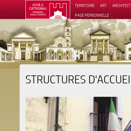
TERRITOIRE
ART
ARCHITEC
PAGE PERSONNELLE
STRUCTURES D'ACCUEI
Notification