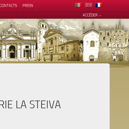
CONTACTS
PRESS
ACCÉDER
alité
RIE LA STEIVA