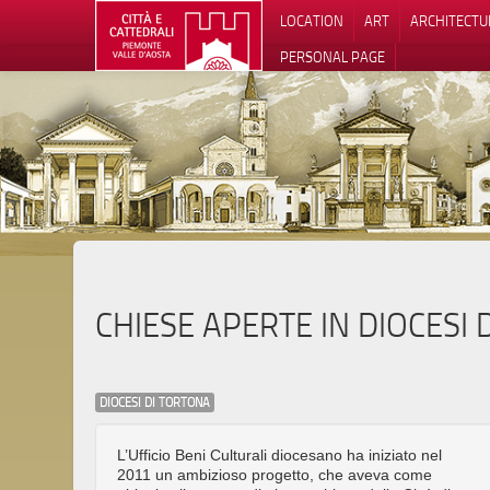
LOCATION
ART
ARCHITECTU
PERSONAL PAGE
CHIESE APERTE IN DIOCESI
DIOCESI DI TORTONA
L’Ufficio Beni Culturali diocesano ha iniziato nel
2011 un ambizioso progetto, che aveva come