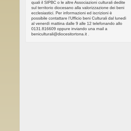
quali il SIPBC o le altre Associazioni culturali dedite
sul territorio diocesano alla valorizzazione dei beni
ecclesiastici. Per informazioni ed iscrizioni è
possibile contattare l’Ufficio beni Culturali dal lunedì
al venerdì mattina dalle 9 alle 12 telefonando allo
0131.816609 oppure inviando una mail a
beniculturali@diocesitortona.it .