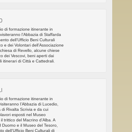
O
io di formazione itinerante in
 visiteranno l’Abbazia di Staffarda
nto dell’Ufficio Beni Culturali
zo e dei Volontari dell’Associazione
a chiesa di Revello, alcune chiese
zo dei Vescovi, beni aperti dai
i itinerari di Città e Cattedrali.
I
io di formazione itinerante in
 visiteranno l’Abbazia di Lucedio,
di Rivalta Scrivia e da cui
lavori esposti nel Museo
l trittico del Macrino d’Alba. A
o il Duomo e il Museo del Tesoro,
 dell’Ufficio Beni Culturali di