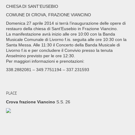
CHIESA DI SANT’EUSEBIO
COMUNE DI CROVA, FRAZIONE VIANCINO
Domenica 27 aprile 2014 si terrà l’inaugurazione delle opere di
restauro della chiesa di Sant’Eusebio in Frazione Viancino.
La manifestazione avrà inizio alle ore 10:00 con la Banda
Musicale Comunale di Livorno f.is. seguita alle ore 10:30 con la
Santa Messa. Alle 11:30 il Concerto della Banda Musicale di
Livorno f.is e per concludere il Convivio presso la tenuta
Anselmino previsto per le ore 12:30.
Per maggiori informazioni e prenotazioni:
338.2882081 – 349.7751194 – 337.231593
PLACE
Crova frazione Viancino
S.S. 26