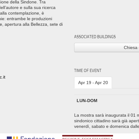
sione della Sindone. Tra
ell’autore e sulla sua ricerca
a alla contemplazione, è
ie: entrambe le produzioni
, apertura alla Bellezza, sete di
ASSOCIATED BUILDINGS
Chiesa 
TIME OF EVENT
.it
Apr 19 - Apr 20
LUN-DOM
La mostra sarà inaugurata il 01 m
sindonico cittadino sarà già apert
venerdì, sabato e domenica dalle 