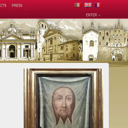
CTS
PRESS
ENTER