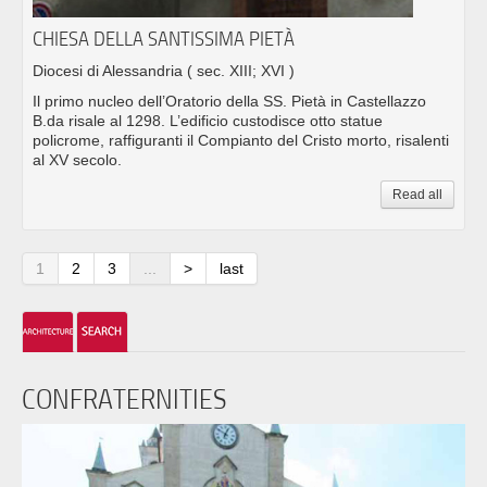
CHIESA DELLA SANTISSIMA PIETÀ
Diocesi di Alessandria
( sec. XIII; XVI )
Il primo nucleo dell’Oratorio della SS. Pietà in Castellazzo
B.da risale al 1298. L’edificio custodisce otto statue
policrome, raffiguranti il Compianto del Cristo morto, risalenti
al XV secolo.
Read all
1
2
3
...
>
last
CONFRATERNITIES