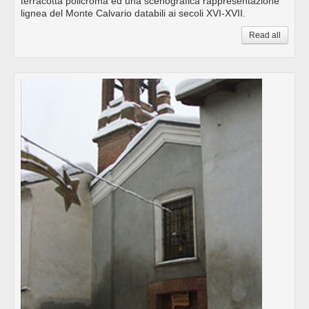
terracotta policroma ed una scenografica rappresentazione
lignea del Monte Calvario databili ai secoli XVI-XVII.
Read all