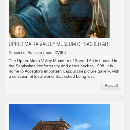
UPPER MAIRA VALLEY MUSEUM OF SACRED ART
Diocesi di Saluzzo
( sec. XVIII )
The Upper Maira Valley Museum of Sacred Art is housed in
the Santissima confraternity and dates back to 1998. It is
home to Acceglio’s important Cappuccini picture gallery, with
a selection of local works that risked being lost.
Read all