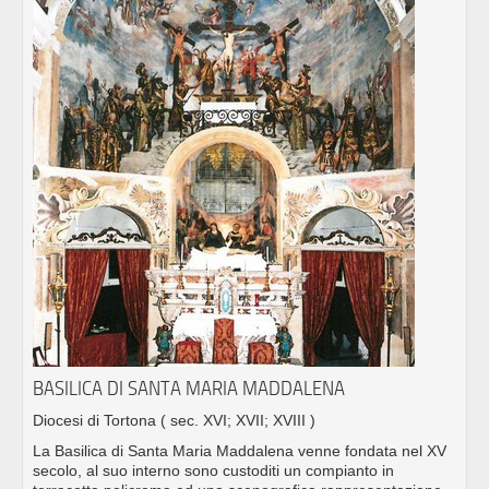
BASILICA DI SANTA MARIA MADDALENA
Diocesi di Tortona
( sec. XVI; XVII; XVIII )
La Basilica di Santa Maria Maddalena venne fondata nel XV
secolo, al suo interno sono custoditi un compianto in