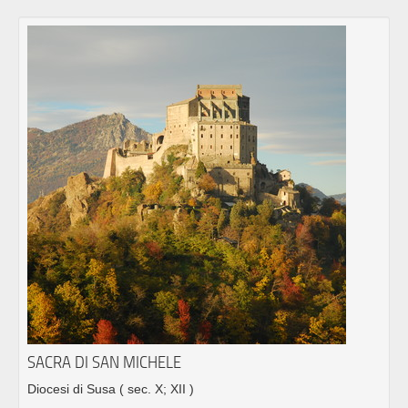
SACRA DI SAN MICHELE
Diocesi di Susa
( sec. X; XII )