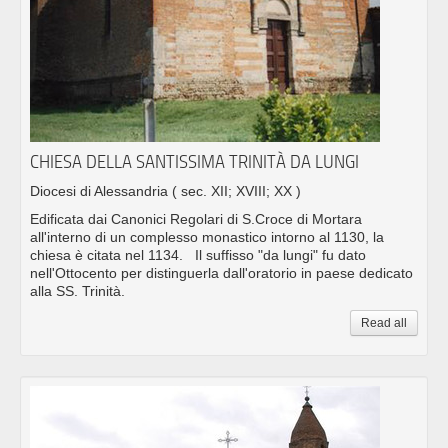
CHIESA DELLA SANTISSIMA TRINITÀ DA LUNGI
Diocesi di Alessandria
( sec. XII; XVIII; XX )
Edificata dai Canonici Regolari di S.Croce di Mortara
all'interno di un complesso monastico intorno al 1130, la
chiesa è citata nel 1134. Il suffisso "da lungi" fu dato
nell'Ottocento per distinguerla dall'oratorio in paese dedicato
alla SS. Trinità.
Read all