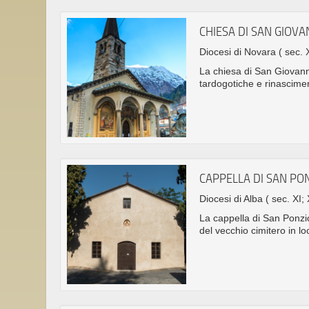
CHIESA DI SAN GIOVA
Diocesi di Novara
( sec. 
La chiesa di San Giovanni
tardogotiche e rinascimen
CAPPELLA DI SAN PO
Diocesi di Alba
( sec. XI; 
La cappella di San Ponzio
del vecchio cimitero in loc