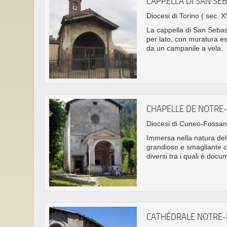
CAPPELLA DI SAN SE
Diocesi di Torino
( sec. X
La cappella di San Sebast
per lato, con muratura est
da un campanile a vela.
CHAPELLE DE NOTRE
Diocesi di Cuneo-Fossa
Immersa nella natura del
grandioso e smagliante ci
diversi tra i quali è do
CATHÉDRALE NOTRE