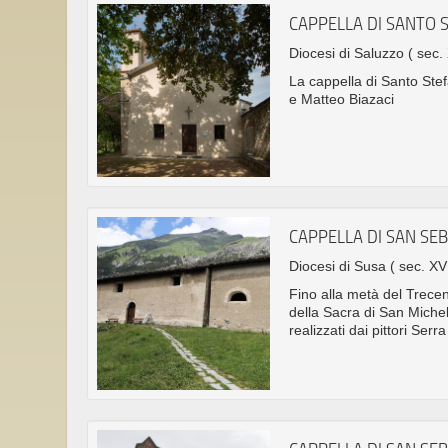
CAPPELLA DI SANTO 
Diocesi di Saluzzo
( sec.
La cappella di Santo Stef
e Matteo Biazaci
CAPPELLA DI SAN SE
Diocesi di Susa
( sec. XV
Fino alla metà del Trecent
della Sacra di San Michel
realizzati dai pittori Serra