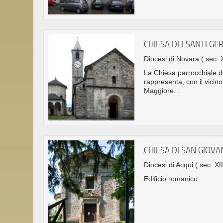
CHIESA DEI SANTI G
Diocesi di Novara
( sec. X
La Chiesa parrocchiale d
rappresenta, con il vicino
Maggiore. .
CHIESA DI SAN GIOVA
Diocesi di Acqui
( sec. XII
Edificio romanico