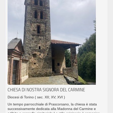
CHIESA DI NOSTRA SIGNORA DEL CARMINE
Diocesi di Torino
( sec. XII; XV; XVI )
Un tempo parrocchiale di Prascorsano, la chiesa è stata
successivamente dedicata alla Madonna del Carmine e