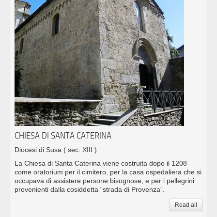
CHIESA DI SANTA CATERINA
Diocesi di Susa
( sec. XIII )
La Chiesa di Santa Caterina viene costruita dopo il 1208
come oratorium per il cimitero, per la casa ospedaliera che si
occupava di assistere persone bisognose, e per i pellegrini
provenienti dalla cosiddetta “strada di Provenza”.
Read all