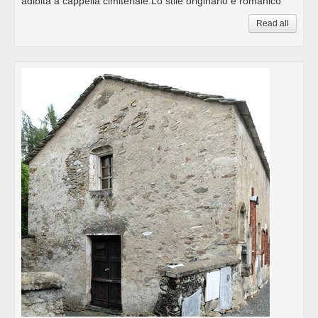
adibita a cappella cimiteriale.Lo stile originario è romanico
Read all