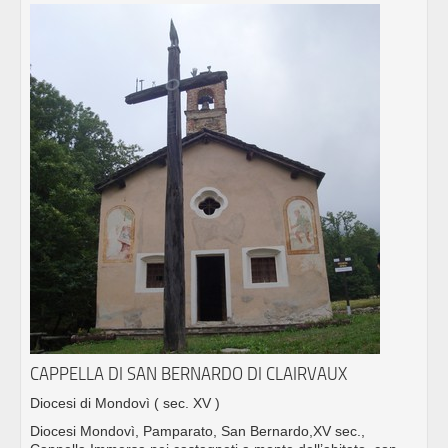
CAPPELLA DI SAN BERNARDO DI CLAIRVAUX
Diocesi di Mondovì
( sec. XV )
Diocesi Mondovì, Pamparato, San Bernardo,XV sec.,