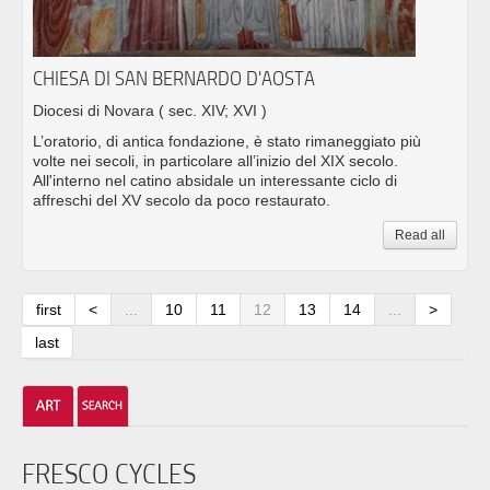
CHIESA DI SAN BERNARDO D'AOSTA
Diocesi di Novara
( sec. XIV; XVI )
L’oratorio, di antica fondazione, è stato rimaneggiato più
volte nei secoli, in particolare all’inizio del XIX secolo.
All'interno nel catino absidale un interessante ciclo di
affreschi del XV secolo da poco restaurato.
Read all
first
<
...
10
11
12
13
14
...
>
last
FRESCO CYCLES