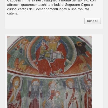
Cappella Immersa nei castagneti a monte dell’abitato, con
affreschi quattrocenteschi, attribuiti di Segurano Cigna e
curiosi cartigli dei Comandamenti legati a una robusta
catena.
Read all