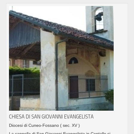
CHIESA DI SAN GIOVANNI EVANGELISTA
Diocesi di Cuneo-Fossano
( sec. XV )
La cappella di San Giovanni Evangelista in Centallo si