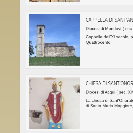
CAPPELLA DI SANT'A
Diocesi di Mondovì
( sec
Cappella dell'XI secolo, 
Quattrocento.
CHIESA DI SANT'ONO
Diocesi di Acqui
( sec. XI
La chiesa di Sant'Onorato 
di Santa Maria Maggiore, 