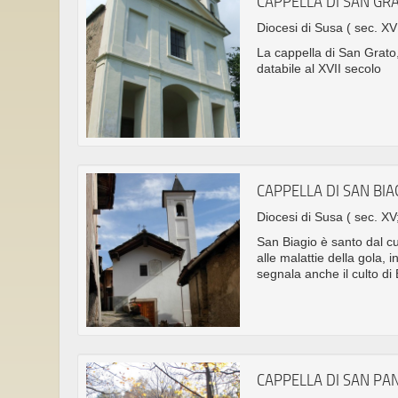
CAPPELLA DI SAN GR
Diocesi di Susa
( sec. XVI
La cappella di San Grato,
databile al XVII secolo
CAPPELLA DI SAN BIA
Diocesi di Susa
( sec. XV
San Biagio è santo dal cul
alle malattie della gola, 
segnala anche il culto di
CAPPELLA DI SAN PA