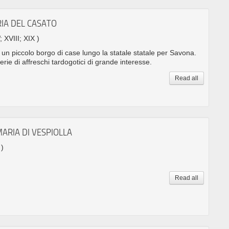
RIA DEL CASATO
; XVIII; XIX )
 un piccolo borgo di case lungo la statale statale per Savona.
erie di affreschi tardogotici di grande interesse.
Read all
ARIA DI VESPIOLLA
 )
Read all