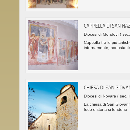
CAPPELLA DI SAN NA
Diocesi di Mondovì
( sec
Cappella tra le più anti
internamente, nonostante 
CHIESA DI SAN GIOV
Diocesi di Novara
( sec. I
La chiesa di San Giovann
fede e storia si fondono