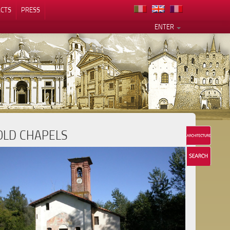
CTS
PRESS
ENTER
OLD CHAPELS