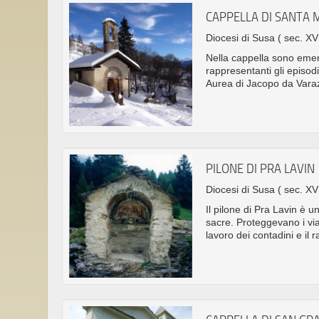
CAPPELLA DI SANTA 
Diocesi di Susa
( sec. XV
Nella cappella sono emersi
rappresentanti gli episodi
Aurea di Jacopo da Vara
PILONE DI PRA LAVIN
Diocesi di Susa
( sec. XV
Il pilone di Pra Lavin è u
sacre. Proteggevano i vian
lavoro dei contadini e il r