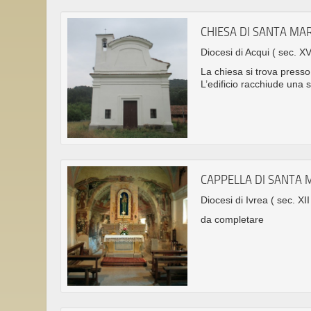
CHIESA DI SANTA MA
Diocesi di Acqui
( sec. XV
La chiesa si trova presso
L’edificio racchiude una s
CAPPELLA DI SANTA M
Diocesi di Ivrea
( sec. XII
da completare